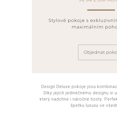
Stylové pokoje s exkluzivn
maximálním poho
Objednat poko
Design Deluxe pokoje jsou kombinac
Díky jejich jedinečnému designu si u
který nadchne i náročné hosty. Perfektn
špetku luxusu ve všedn