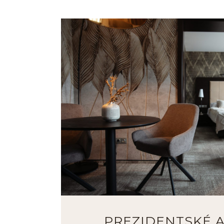
PREZIDENTSKÉ 