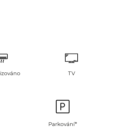
izováno
TV
Parkování*