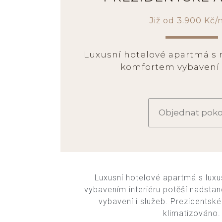
Již od 3.900 Kč/
Luxusní hotelové apartmá s
komfortem vybavení 
Objednat poko
Luxusní hotelové apartmá s lux
vybavením interiéru potěší nadst
vybavení i služeb. Prezidentské
klimatizováno.