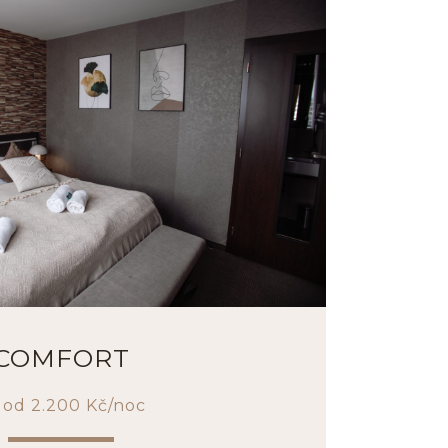
COMFORT
ž od 2.200 Kč/noc