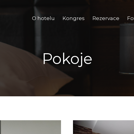
O hotelu
Kongres
Rezervace
Fo
Pokoje