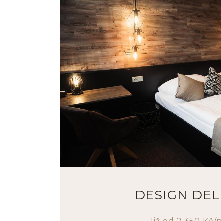
DESIGN DE
Již od 2.350 Kč/