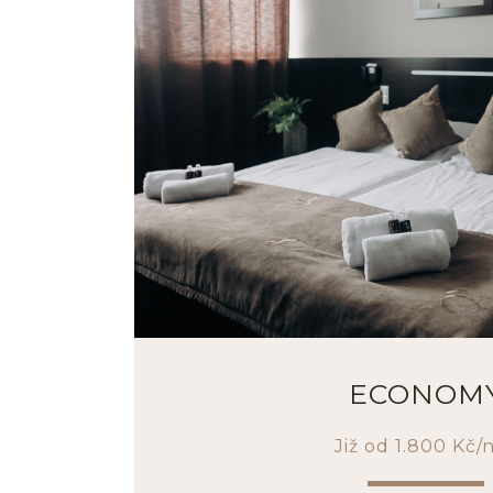
ECONOM
Již od 1.800 Kč/