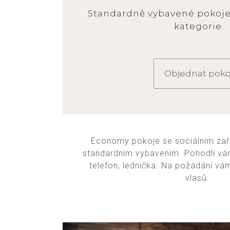
Standardně vybavené pokoje
kategorie.
Objednat poko
Economy pokoje se sociálním zař
standardním vybavením. Pohodlí vám
telefon, lednička. Na požádání v
vlasů.