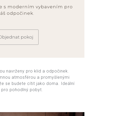
je s moderním vybavením pro
váš odpočinek.
Objednat pokoj
ou navrženy pro klid a odpočinek.
jemnou atmosférou a promyšlenými
, že se budete cítit jako doma. Ideální
 pro pohodlný pobyt.