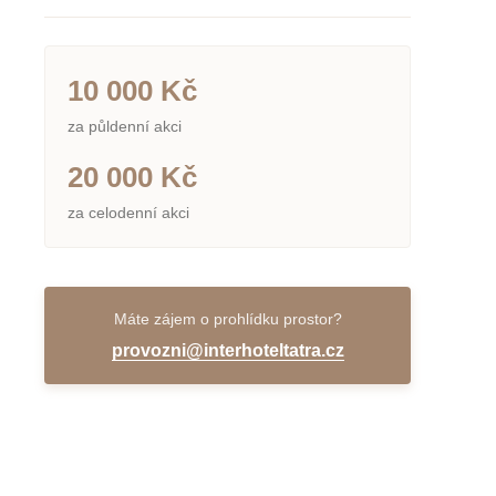
10 000 Kč
za půldenní akci
20 000 Kč
za celodenní akci
Máte zájem o prohlídku prostor?
provozni@interhoteltatra.cz