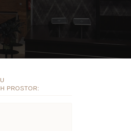
MU
H PROSTOR: