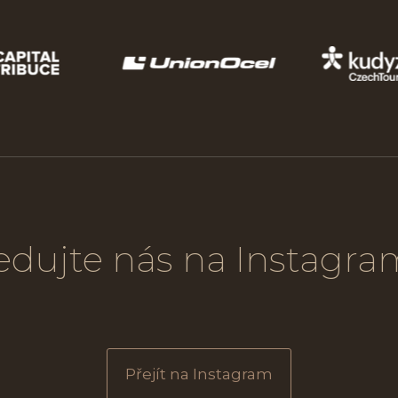
edujte nás na Instagr
Přejít na Instagram