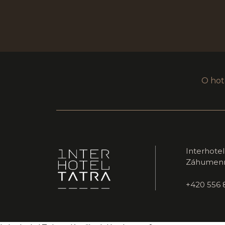
O hot
Interhotel
Záhumenní
+420 556 