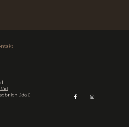
ontakt
NÍ
 řád
sobních údajů