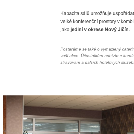
Kapacita sálů umožňuje uspořádat
velké konferenční prostory v komb
jako
jediní v okrese Nový Jičín
.
Postaráme se také o vymazlený caterin
vaší akce. Účastníkům nabízíme komfo
stravování a dalších hotelových služeb