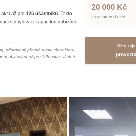
20 000 Kč
 akci až pro
125 účastníků
. Takto
za celodenní akci
inaci s ubytovací kapacitou nabízíme
Máte záje
g, připravený přesně podle charakteru
provozni
rtní ubytování až pro 125 osob, včetně
.