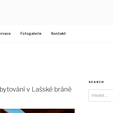
TRA
e
ervace
Fotogalerie
Kontakt
SEARCH
ubytování v Lašské bráně