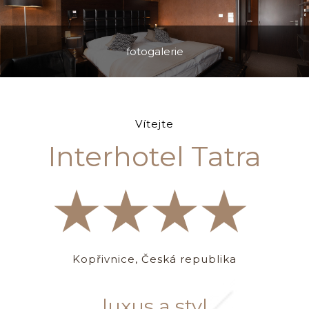
fotogalerie
Vítejte
Interhotel Tatra
Kopřivnice, Česká republika
luxus a styl