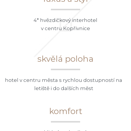
4* hvězdičkový interhotel
v centru Kopřivnice
skvělá poloha
hotel v centru města s rychlou dostupností na
letiště i do dalších měst
komfort