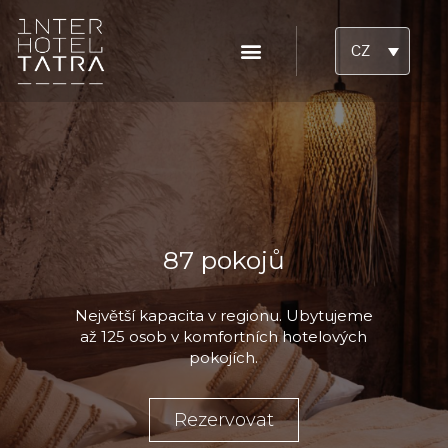
CZ
87 pokojů
Největší kapacita v regionu. Ubytujeme
až 125 osob v komfortních hotelových
pokojích.
Rezervovat