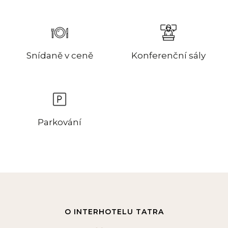
Snídaně v ceně
Konferenční sály
Parkování
O INTERHOTELU TATRA