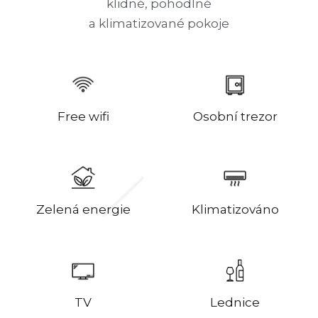
klidné, pohodlné
a klimatizované pokoje
Free wifi
Osobní trezor
Zelená energie
Klimatizováno
TV
Lednice